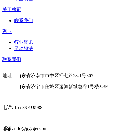
关于格冠
联系我们
观点
行业资讯
灵动想法
联系我们
地址：山东省济南市市中区经七路28-1号307
山东省济宁市任城区运河新城慧谷1号楼2-3F
电话: 155 8979 9988
邮箱: info@ggcger.com