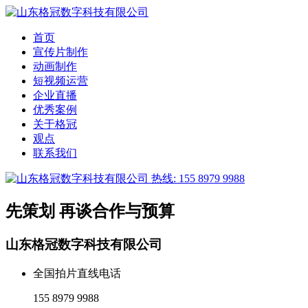
首页
宣传片制作
动画制作
短视频运营
企业直播
优秀案例
关于格冠
观点
联系我们
热线: 155 8979 9988
先策划 再谈合作与预算
山东格冠数字科技有限公司
全国拍片直线电话
155 8979 9988