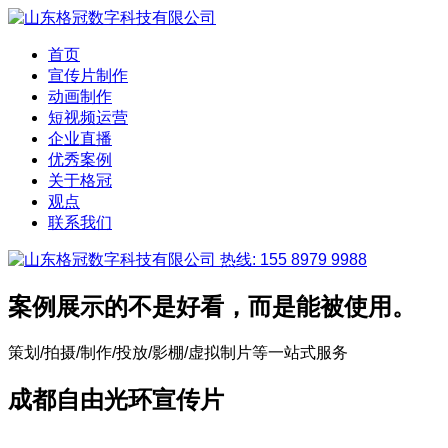
首页
宣传片制作
动画制作
短视频运营
企业直播
优秀案例
关于格冠
观点
联系我们
热线: 155 8979 9988
案例展示的不是好看，而是能被使用。
策划/拍摄/制作/投放/影棚/虚拟制片等一站式服务
成都自由光环宣传片